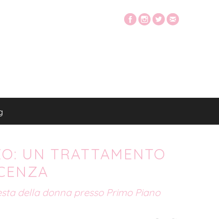
g
RZO: UN TRATTAMENTO
ICENZA
esta della donna presso Primo Piano