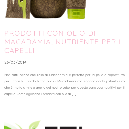
PRODOTTI CON OLIO DI
MACADAMIA, NUTRIENTE PER I
CAPELLI
26/03/2014
Non tutti sanno che l'olio di Macadamia è perfetto per la pelle e soprattutto
per i capelli. I prodotti con olio di Macadamia contengono acido palmitoleico
che è molto simile a quello del nostro sebo, per questo sono così nutritivi per il
capello. Come agiscono i prodotti con olio di [
...
]